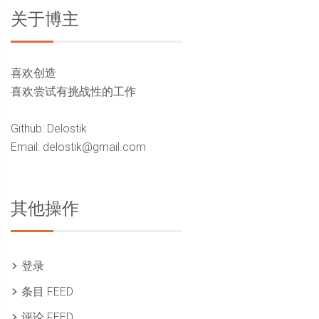
关于博主
喜欢创造
喜欢尝试有挑战性的工作
Github: Delostik
Email: delostik@gmail.com
其他操作
登录
条目 FEED
评论 FEED