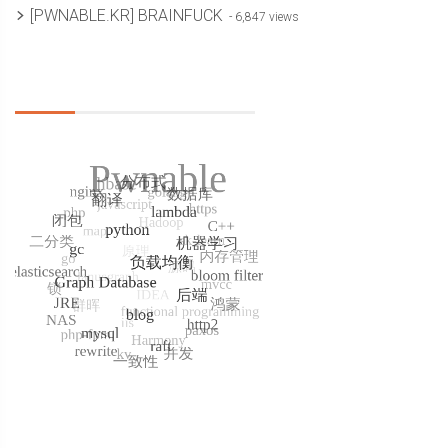
[PWNABLE.KR] BRAINFUCK
- 6,847 views