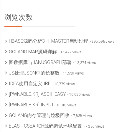
浏览次数
HBASE源码分析3—HMASTER启动过程
- 295,596 views
GOLANG MAP源码详解
- 15,477 views
图数据库与JANUSGRAPH部署
- 13,374 views
JS处理JSON中的长整数
- 11,539 views
IDEA使用自定义JRE
- 10,779 views
[PWNABLE.KR] ASCII_EASY
- 10,050 views
[PWNABLE.KR] INPUT
- 8,018 views
GOLANG内存管理与垃圾回收
- 7,838 views
ELASTICSEARCH源码调试环境配置
- 7,235 views