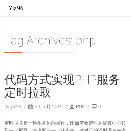
Yiz96
Tag Archives: php
代码方式实现PHP服务
定时拉取
by yiz96
23. 5 月 2019
PHP
0
定时拉取是一种很常见的操作，比如需要定时从配置中心拉
取一下配置，或者同步一下状态等。这对于编译型语言来说