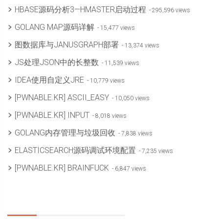
HBASE源码分析3—HMASTER启动过程
- 295,596 views
GOLANG MAP源码详解
- 15,477 views
图数据库与JANUSGRAPH部署
- 13,374 views
JS处理JSON中的长整数
- 11,539 views
IDEA使用自定义JRE
- 10,779 views
[PWNABLE.KR] ASCII_EASY
- 10,050 views
[PWNABLE.KR] INPUT
- 8,018 views
GOLANG内存管理与垃圾回收
- 7,838 views
ELASTICSEARCH源码调试环境配置
- 7,235 views
[PWNABLE.KR] BRAINFUCK
- 6,847 views