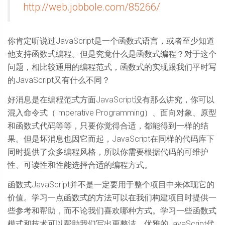
http://web.jobbole.com/85266/
你肯定听说过JavaScript是一个函数式语言，或者至少知道
他支持函数式编程。但是究竟什么是函数式编程？对于这个
问题，相比较通用的编程范式，函数式的实现跟我们平时写
的JavaScript又有什么不同？
好消息是在编程范式方面JavaScript没有那么讲究，你可以
混入命令式（Imperative Programming）、面向对象、原型
和函数式代码等等，只要你觉得合适，都能得到一样的结
果。但是坏消息也因它而起，JavaScript在同样的代码库下
同时提供了众多编程风格，所以你需要根据代码的可维护
性、可读性和性能选择合适的编程方式。
函数式JavaScript并不是一定要用于整个项目中来体现它的
价值。学习一点函数式的方法可以在我们构建项目时提供一
些参考和帮助，而不论我们喜欢哪种方式。学习一些函数式
模式和技术可以帮助我们写出更整洁、优雅的JavaScript代