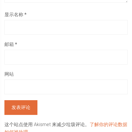
显示名称
*
邮箱
*
网站
这个站点使用 Akismet 来减少垃圾评论。
了解你的评论数据