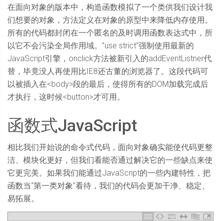
在面向对象的版本中，构造函数模拟了一个类供我们设计我
们想要的对象，方法定义在对象的原型中来降低内存使用。
所有的代码都封闭在一个匿名的及时调用函数表达式中，所
以它不会污染全局作用域。”use strict”强制使用最新的
JavaScript引擎，onclick方法被新引入的addEventListner代
替，毕竟没人再使用比IE8还古董的浏览器了。这段代码可
以被插入在<body>段的最后，使得所有的DOM加载完成后
才执行，这时候<button>才可用。
函数式JavaScript
相比我们开始说的命令式代码，面向对象确实能使代码更整
洁、模块化更好，但我们看能否通过解决它的一些缺点来使
它更完美。如果我们能通过JavaScript的一些内建特性，把
函数当“第一类对象”看待，我们的代码会更加干净、稳定、
易拓展。