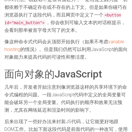
都依赖于不确定存在或不存在的上下文。但是如果你碰巧在
浏览器执行了这段代码，而且网页中定义了一个
<button
，你会收到可输入文本的对话框提示，
id="main_button">
会看到那串被首字母大写了的文本。
像这种命令式代码会从顶部开始执行（如果不考虑
variable
hoisting
的情况）。但是我们仍然可以利用JavaScript的面向
对象能力来提高代码的可读性和整洁度。
面向对象的JavaScript
几年后，开发者开始注意到像浏览器这样的共享环境下的命
令式编程的问题。一段JavaScript代码中定义的全局变量可
能会破坏另一个全局变量。代码执行的顺序和效果无法预
测，尤其在网络延迟和渲染时间的影响下。
后来出现了一些好办法来封装JS代码，让它能更好地跟
DOM工作。比如下面这段代码是前面代码的一种改写，使用