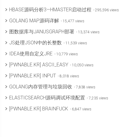
HBASE源码分析3—HMASTER启动过程
- 295,596 views
GOLANG MAP源码详解
- 15,477 views
图数据库与JANUSGRAPH部署
- 13,374 views
JS处理JSON中的长整数
- 11,539 views
IDEA使用自定义JRE
- 10,779 views
[PWNABLE.KR] ASCII_EASY
- 10,050 views
[PWNABLE.KR] INPUT
- 8,018 views
GOLANG内存管理与垃圾回收
- 7,838 views
ELASTICSEARCH源码调试环境配置
- 7,235 views
[PWNABLE.KR] BRAINFUCK
- 6,847 views