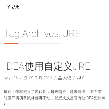
Yiz96
Tag Archives: JRE
IDEA使用自定义JRE
by yiz96
09. 7 月 2019
杂记
0
最近工作本进入了换代期，越来越卡，越来越卡……甚至有
时候开俩项目鼠标都挪不动，就想找找是否有让IDEA变快点
的 ...