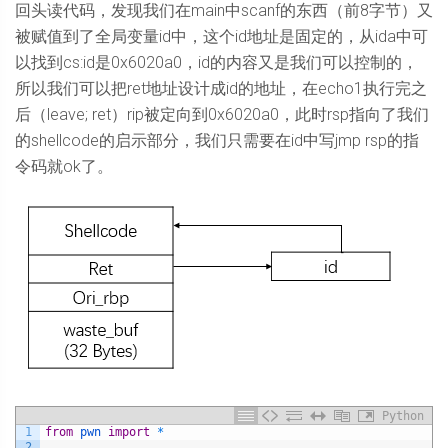
回头读代码，发现我们在main中scanf的东西（前8字节）又
被赋值到了全局变量id中，这个id地址是固定的，从ida中可
以找到cs:id是0x6020a0，id的内容又是我们可以控制的，
所以我们可以把ret地址设计成id的地址，在echo1执行完之
后（leave; ret）rip被定向到0x6020a0，此时rsp指向了我们
的shellcode的启示部分，我们只需要在id中写jmp rsp的指
令码就ok了。
Python
1
from
pwn 
import
*
2