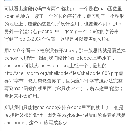
可以看出这段代码中有两个溢出点，一个是在main函数里
scanf的地方，读了一个24位的字符串，覆盖到了一个整形
的地址上，覆盖的变量似乎没什么用，也覆盖不到ori_rbp。
另外一个溢出点在echo1中，gets了一个128位的字符串，
写到了rbp-0x20这个位置，这里是可以覆盖到ret的。
用alsr命令看一下程序没有开ALSR，那一般思路就是覆盖掉
echo的ret指针，跳到我们设计的shellcode上就ok了，
shellcode可以从shell-storm.org上找一个，最短的
http://shell-storm.org/shellcode/files/shellcode-806.php需
要27字节，然后突然蛋疼了，因为这27个字节没办法完整
写到main函数的栈里面（它只读24个），所以这里的溢出
看起来不太好用。
所以我们只能把shellcode安排在echo里面的栈上了，但是
ret指针又很难设计，因为在payload中ret后面紧跟着的就是
shellcode，这个ret该写成多少……