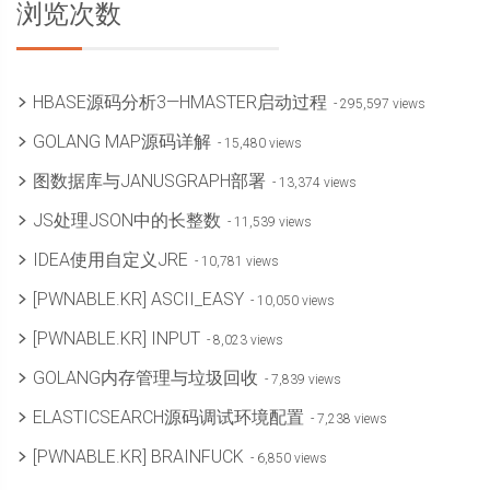
浏览次数
HBASE源码分析3—HMASTER启动过程
- 295,597 views
GOLANG MAP源码详解
- 15,480 views
图数据库与JANUSGRAPH部署
- 13,374 views
JS处理JSON中的长整数
- 11,539 views
IDEA使用自定义JRE
- 10,781 views
[PWNABLE.KR] ASCII_EASY
- 10,050 views
[PWNABLE.KR] INPUT
- 8,023 views
GOLANG内存管理与垃圾回收
- 7,839 views
ELASTICSEARCH源码调试环境配置
- 7,238 views
[PWNABLE.KR] BRAINFUCK
- 6,850 views