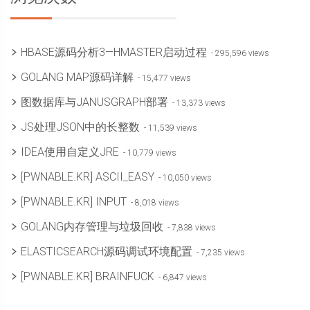
HBASE源码分析3—HMASTER启动过程
- 295,596 views
GOLANG MAP源码详解
- 15,477 views
图数据库与JANUSGRAPH部署
- 13,373 views
JS处理JSON中的长整数
- 11,539 views
IDEA使用自定义JRE
- 10,779 views
[PWNABLE.KR] ASCII_EASY
- 10,050 views
[PWNABLE.KR] INPUT
- 8,018 views
GOLANG内存管理与垃圾回收
- 7,838 views
ELASTICSEARCH源码调试环境配置
- 7,235 views
[PWNABLE.KR] BRAINFUCK
- 6,847 views