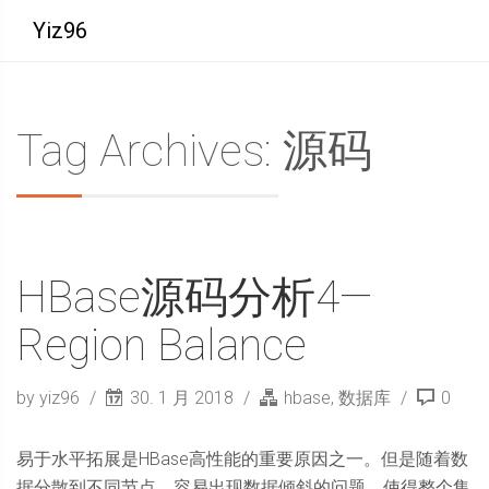
Yiz96
Tag Archives: 源码
HBase源码分析4—
Region Balance
by yiz96
30. 1 月 2018
hbase
,
数据库
0
易于水平拓展是HBase高性能的重要原因之一。但是随着数
据分散到不同节点，容易出现数据倾斜的问题，使得整个集